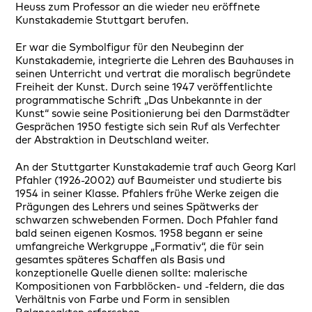
Heuss zum Professor an die wieder neu eröffnete
Kunstakademie Stuttgart berufen.
Er war die Symbolfigur für den Neubeginn der
Kunstakademie, integrierte die Lehren des Bauhauses in
seinen Unterricht und vertrat die moralisch begründete
Freiheit der Kunst. Durch seine 1947 veröffentlichte
programmatische Schrift „Das Unbekannte in der
Kunst“ sowie seine Positionierung bei den Darmstädter
Gesprächen 1950 festigte sich sein Ruf als Verfechter
der Abstraktion in Deutschland weiter.
An der Stuttgarter Kunstakademie traf auch Georg Karl
Pfahler (1926-2002) auf Baumeister und studierte bis
1954 in seiner Klasse. Pfahlers frühe Werke zeigen die
Prägungen des Lehrers und seines Spätwerks der
schwarzen schwebenden Formen. Doch Pfahler fand
bald seinen eigenen Kosmos. 1958 begann er seine
umfangreiche Werkgruppe „Formativ“, die für sein
gesamtes späteres Schaffen als Basis und
konzeptionelle Quelle dienen sollte: malerische
Kompositionen von Farbblöcken- und -feldern, die das
Verhältnis von Farbe und Form in sensiblen