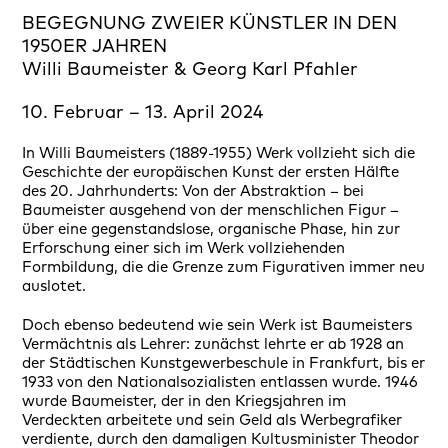
BEGEGNUNG ZWEIER KÜNSTLER IN DEN
1950ER JAHREN
Willi Baumeister
&
Georg Karl Pfahler
10. Februar – 13. April 2024
In Willi Baumeisters (1889-1955) Werk vollzieht sich die
Geschichte der europäischen Kunst der ersten Hälfte
des 20. Jahrhunderts: Von der Abstraktion – bei
Baumeister ausgehend von der menschlichen Figur –
über eine gegenstandslose, organische Phase, hin zur
Erforschung einer sich im Werk vollziehenden
Formbildung, die die Grenze zum Figurativen immer neu
auslotet.
Doch ebenso bedeutend wie sein Werk ist Baumeisters
Vermächtnis als Lehrer: zunächst lehrte er ab 1928 an
der Städtischen Kunstgewerbeschule in Frankfurt, bis er
1933 von den Nationalsozialisten entlassen wurde. 1946
wurde Baumeister, der in den Kriegsjahren im
Verdeckten arbeitete und sein Geld als Werbegrafiker
verdiente, durch den damaligen Kultusminister Theodor