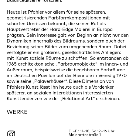
Balanceakten erforschen.
Heute ist Pfahler vor allem für seine späteren,
geometrisierenden Farbformkompositionen mit
scharfen Umrissen bekannt, die seinen Ruf als
Hauptvertreter der Hard-Edge Malerei in Europa
prägten. Sein Interesse galt von Beginn an nicht nur den
Dynamiken innerhalb des Bildraums, sondern auch der
Beziehung seiner Bilder zum umgebenden Raum. Dabei
verfolgte er ein größeres, gesellschaftliches Anliegen:
mit Kunst soziale Räume zu schaffen. So entstanden ab
1965 architektonische „Farbraumobjekte“ im Innen- und
Außenraum, beispielsweise die begehbaren Farbräume
im Deutschen Pavillon auf der Biennale in Venedig 1970
sowie seine „Palaverhäuser“. Diese Dimension von
Pfahlers Kunst lässt ihn heute auch als Vordenker
späterer, an sozialen Interaktionen interessierten
Kunsttendenzen wie der „Relational Art“ erscheinen.
WERKE
Di–Fr 11–18, Sa 12–16 Uhr
Meierottostraße 1