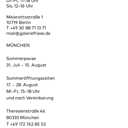
Di–Fr, 11–18 Uhr
Sa, 12–16 Uhr
Meierottostraße 1
10719 Berlin
T +49 30 88 71 13 71
mail@galeriefriese.de
MÜNCHEN
Sommerpause
31. Juli – 15. August
Sommeröffnungszeiten
17. – 28. August
Mi–Fr, 15–18 Uhr
und nach Vereinbarung
Theresienstraße 46
80333 München
T +49 172 762 85 53