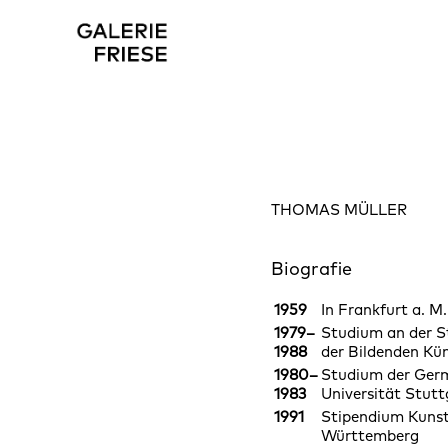
THOMAS MÜLLER
Biografie
1959
In Frankfurt a. M
1979–
Studium an der S
1988
der Bildenden Kü
1980–
Studium der Germ
1983
Universität Stutt
1991
Stipendium Kunst
Württemberg