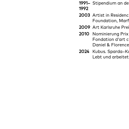
1991–
Stipendium an der
1992
2003
Artist in Residenc
Foundation, Marf
2009
Art Karlsruhe Pre
2010
Nominierung Prix 
Fondation d'art 
Daniel & Florence
2024
Kubus. Sparda–Ku
Lebt und arbeitet