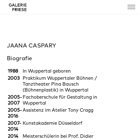
JAANA CASPARY
Biografie
1988
In Wuppertal geboren
2003
Praktikum Wuppertaler Bühnen /
Tanztheater Pina Bausch
(Bühnenplastik) in Wuppertal
2005-
Fachoberschule für Gestaltung in
2007
Wuppertal
2005-
Assistenz im Atelier Tony Cragg
2016
2007-
Kunstakademie Düsseldorf
2014
2014
Meisterschülerin bei Prof. Didier