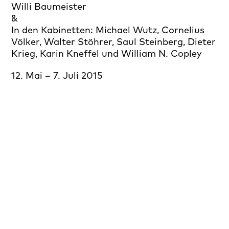
Willi Baumeister
&
In den Kabinetten:
Michael Wutz
,
Cornelius
Völker
,
Walter Stöhrer,
Saul Steinberg
,
Dieter
Krieg
,
Karin Kneffel
und
William N. Copley
12. Mai – 7. Juli 2015