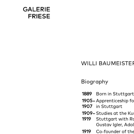
WILLI BAUMEISTE
Biography
1889
Born in Stuttgar
1905–
Apprenticeship fo
1907
in Stuttgart
1909–
Studies at the K
1919
Stuttgart with Ro
Gustav Igler, Adol
1919
Co-founder of th